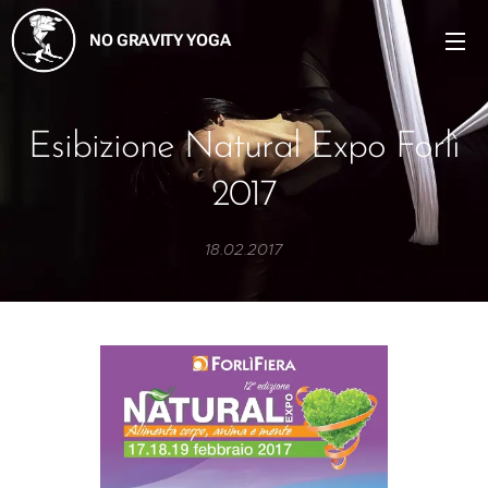
NO GRAVITY YOGA
Esibizione Natural Expo Forlì
2017
18.02.2017