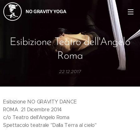
NO GRAVITY YOGA
Esibizione Teatro dell'Angelo
Roma
22.12.2017
Esibizione NO GRAVITY DANCE
ROMA 21 Dicembre 2014
c/o Teatro dell'Angelo Roma
Spettacolo teatrale "Dalla Terra al cielo"