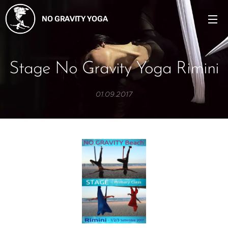
NO GRAVITY YOGA
Stage No Gravity Yoga Rimini
01.09.2017