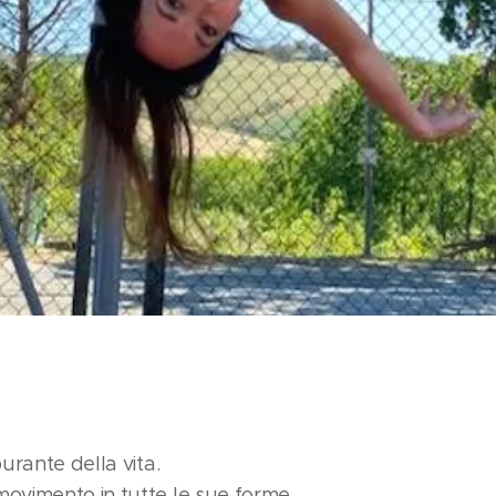
burante della vita.
ovimento in tutte le sue forme.