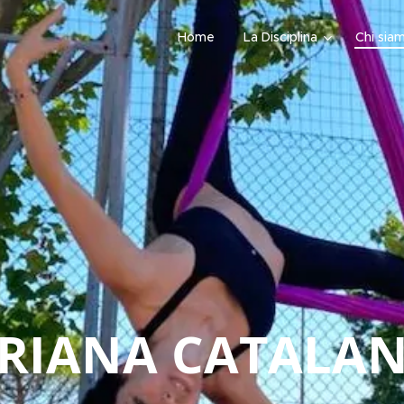
Home
La Disciplina
Chi sia
RIANA CATALA