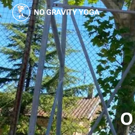
NO GRAVITY YOGA
O