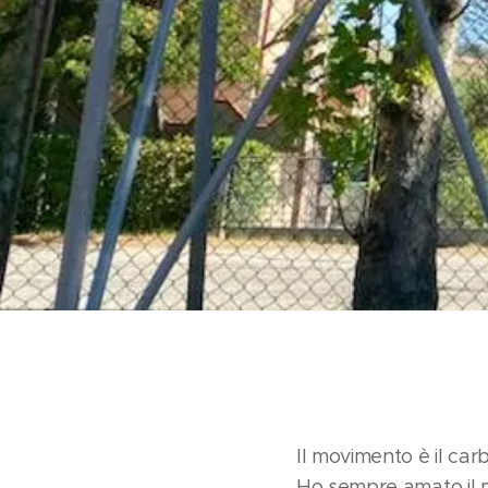
Il movimento è il car
Ho sempre amato il m