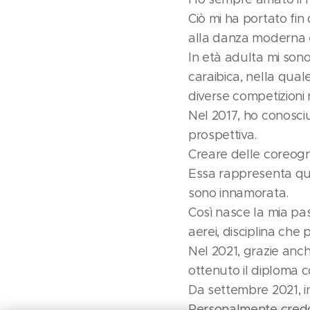
Ciò mi ha portato fin 
alla danza moderna e
In età adulta mi sono
caraibica, nella quale
diverse competizioni r
Nel 2017, ho conosci
prospettiva.
Creare delle coreogra
Essa rappresenta que
sono innamorata.
Così nasce la mia pas
aerei, disciplina che p
Nel 2021, grazie anch
ottenuto il diploma 
Da settembre 2021, in
Personalmente credo 