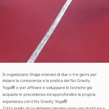
Si organizzano Stage intensivi di due o tre giorni per
iniziare la conoscenza e la pratica del No Gravity
®
Yoga
o per affinare e sviluppare le tecniche già
acquisite in precedenza ed approfondire la propria
®
esperienza con il No Gravity Yoga
.
Tutto quello di cui abbiamo bisogno sono una struttura o